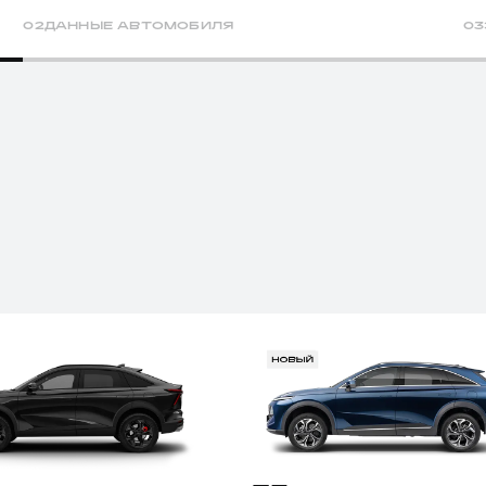
02
ДАННЫЕ АВТОМОБИЛЯ
03