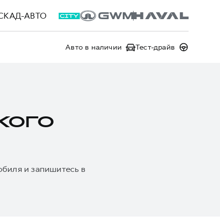
СКАД-АВТО
Авто в наличии
Тест-драйв
КОГО
обиля и запишитесь в