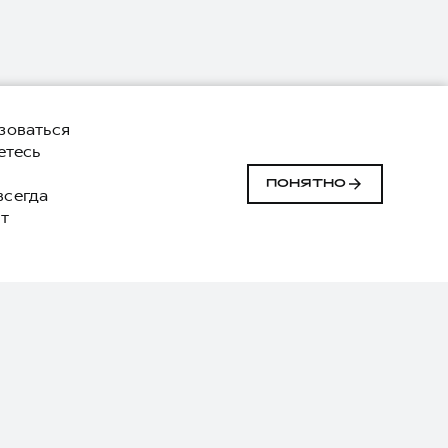
зоваться
етесь
й
ПОНЯТНО
 всегда
т
ДАЛЕЕ