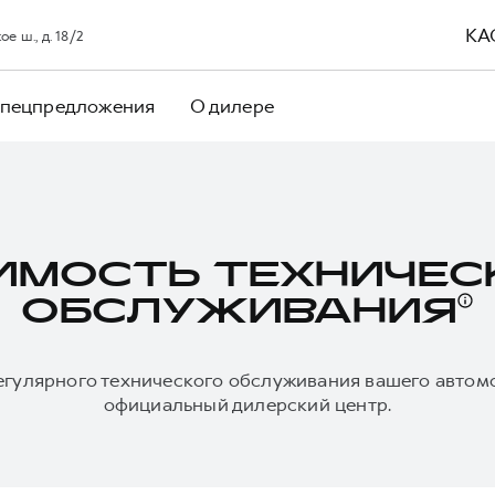
КА
е ш., д. 18/2
пецпредложения
О дилере
ИМОСТЬ ТЕХНИЧЕС
ОБСЛУЖИВАНИЯ
егулярного технического обслуживания вашего автом
официальный дилерский центр.