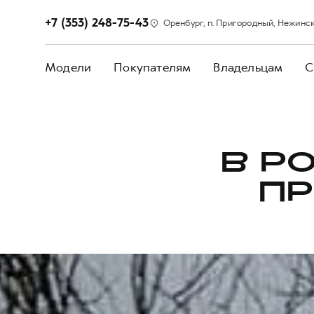
+7 (353) 248-75-43
Оренбург, п. Пригородный, Нежинско
Модели
Покупателям
Владельцам
С
В Р
ПР