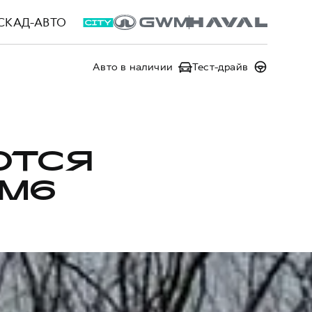
СКАД-АВТО
Авто в наличии
Тест-драйв
ЮТСЯ
 M6